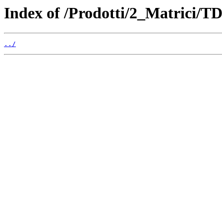
Index of /Prodotti/2_Matrici/TD
../